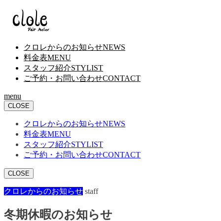
クロレからのお知らせ
NEWS
料金表
MENU
スタッフ紹介
STYLIST
ご予約・お問い合わせ
CONTACT
menu
CLOSE
クロレからのお知らせ
NEWS
料金表
MENU
スタッフ紹介
STYLIST
ご予約・お問い合わせ
CONTACT
CLOSE
クロレからのお知らせ
staff
冬期休暇のお知らせ