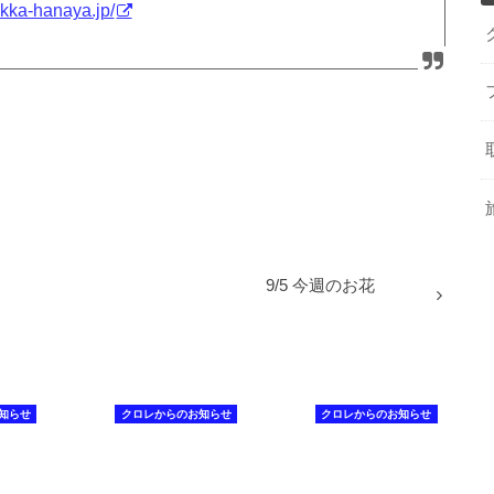
/ikka-hanaya.jp/
9/5 今週のお花
知らせ
クロレからのお知らせ
クロレからのお知らせ