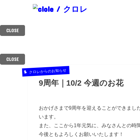
CLOSE
クロレからのお知らせ
料金表
スタッフ紹介
ご予約・お問
NEWS
MENU
STYLIST
CONTAC
CLOSE
クロレからのお知らせ
9周年｜10/2 今週のお花
おかげさまで9周年を迎えることができまし
います。
また、ここから1年元気に、みなさんとの時
今後ともよろしくお願いいたします！