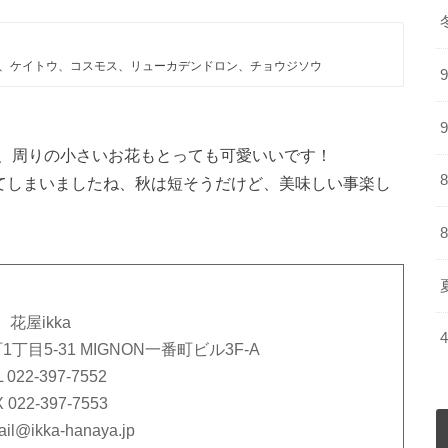
、ケイトウ、コスモス、リューカデンドロン、チョウジソウ
、周りの小さいお花もとっても可愛いいです！
ってしまいましたね、秋は短そうだけど、美味しい事楽し
花屋ikka
町1丁目5-31 MIGNON一番町ビル3F-A
 022-397-7552
 022-397-7553
ail@ikka-hanaya.jp