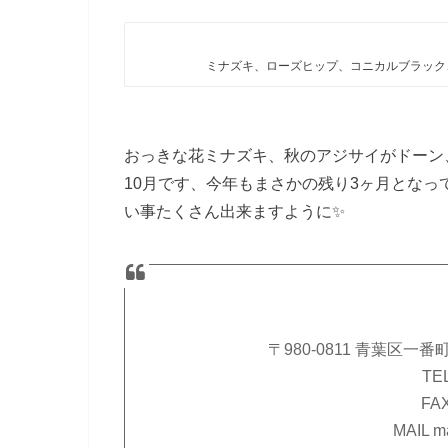
ミナズキ、ローズヒップ、コニカルブラック
おっきな花ミナズキ、秋のアジサイがドーン
10月です、今年もまさかの残り3ヶ月とな
い事たくさん出来ますように✨
〒980-0811 青葉区一番
TEL
FAX
MAIL m