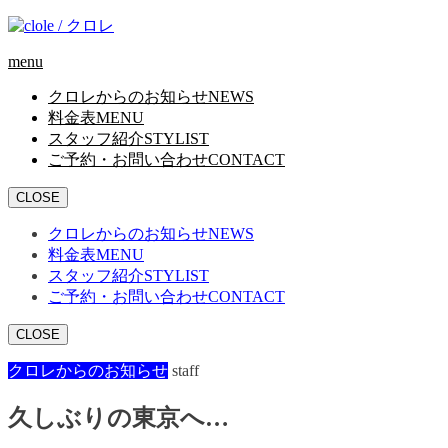
menu
クロレからのお知らせ
NEWS
料金表
MENU
スタッフ紹介
STYLIST
ご予約・お問い合わせ
CONTACT
CLOSE
クロレからのお知らせ
NEWS
料金表
MENU
スタッフ紹介
STYLIST
ご予約・お問い合わせ
CONTACT
CLOSE
クロレからのお知らせ
staff
久しぶりの東京へ…