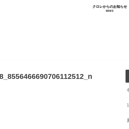
クロレからのお知らせ
NEWS
い合わせ
T
8_8556466690706112512_n