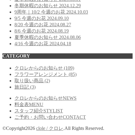
冬期休暇のお知らせ
2024.12.29
9周年｜10/2 今週のお花
2024.10.03
9/5 今週のお花
2024.09.10
8/20 今週のお花
2024.08.27
8/6 今週のお花
2024.08.19
夏季休暇のお知らせ
2024.08.06
4/16 今週のお花
2024.04.18
CATEGORY
クロレからのお知らせ
(109)
フラワーアレンジメント
(85)
取り扱い商品
(2)
旅日記
(3)
クロレからのお知らせ
NEWS
料金表
MENU
スタッフ紹介
STYLIST
ご予約・お問い合わせ
CONTACT
©Copyright2026
clole / クロレ
.All Rights Reserved.