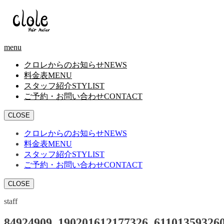
menu
クロレからのお知らせ
NEWS
料金表
MENU
スタッフ紹介
STYLIST
ご予約・お問い合わせ
CONTACT
CLOSE
クロレからのお知らせ
NEWS
料金表
MENU
スタッフ紹介
STYLIST
ご予約・お問い合わせ
CONTACT
CLOSE
staff
84924909_190201612177326_61101359326