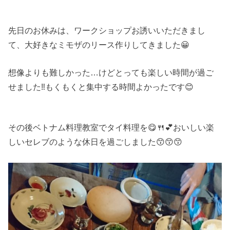
先日のお休みは、ワークショップお誘いいただきまし
て、大好きなミモザのリース作りしてきました😀
想像よりも難しかった…けどとっても楽しい時間が過ご
せました‼️もくもくと集中する時間よかったです😊
その後ベトナム料理教室でタイ料理を😋🍴💕おいしい楽
しいセレブのような休日を過ごしました😙😙😙