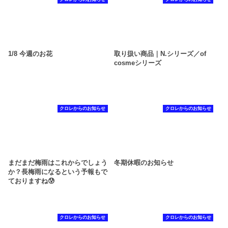
1/8 今週のお花
取り扱い商品｜N.シリーズ／of
cosmeシリーズ
クロレからのお知らせ
クロレからのお知らせ
まだまだ梅雨はこれからでしょう
冬期休暇のお知らせ
か？長梅雨になるという予報もで
ておりますね😰
クロレからのお知らせ
クロレからのお知らせ