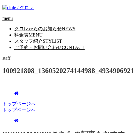
menu
クロレからのお知らせ
NEWS
料金表
MENU
スタッフ紹介
STYLIST
ご予約・お問い合わせ
CONTACT
staff
100921808_1360520274144988_493490692
トップページへ
トップページへ