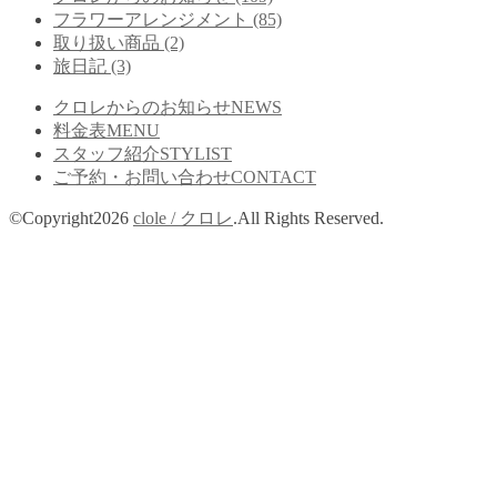
フラワーアレンジメント
(85)
取り扱い商品
(2)
旅日記
(3)
クロレからのお知らせ
NEWS
料金表
MENU
スタッフ紹介
STYLIST
ご予約・お問い合わせ
CONTACT
©Copyright2026
clole / クロレ
.All Rights Reserved.