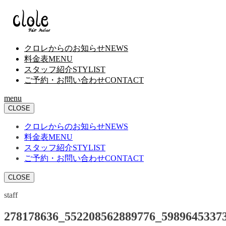
クロレからのお知らせ
NEWS
料金表
MENU
スタッフ紹介
STYLIST
ご予約・お問い合わせ
CONTACT
menu
CLOSE
クロレからのお知らせ
NEWS
料金表
MENU
スタッフ紹介
STYLIST
ご予約・お問い合わせ
CONTACT
CLOSE
staff
278178636_552208562889776_5989645337