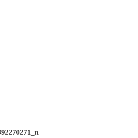
392270271_n