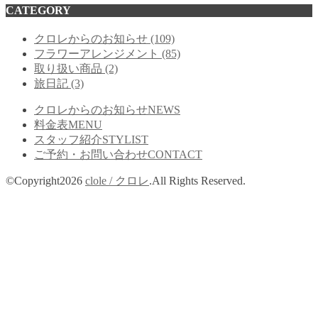
CATEGORY
クロレからのお知らせ
(109)
フラワーアレンジメント
(85)
取り扱い商品
(2)
旅日記
(3)
クロレからのお知らせ
NEWS
料金表
MENU
スタッフ紹介
STYLIST
ご予約・お問い合わせ
CONTACT
©Copyright2026
clole / クロレ
.All Rights Reserved.