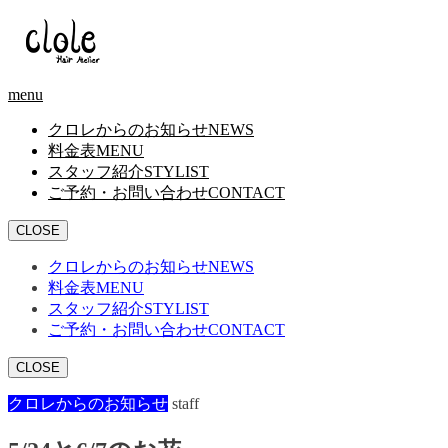
menu
クロレからのお知らせ
NEWS
料金表
MENU
スタッフ紹介
STYLIST
ご予約・お問い合わせ
CONTACT
CLOSE
クロレからのお知らせ
NEWS
料金表
MENU
スタッフ紹介
STYLIST
ご予約・お問い合わせ
CONTACT
CLOSE
クロレからのお知らせ
staff