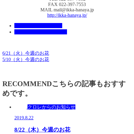
FAX 022-397-7553
MAIL mail@ikka-hanaya.jp
http://ikka-hanaya.jp/
クロレからのお知らせ
フラワーアレンジメント
6/21（火）今週のお花
5/10（火）今週のお花
RECOMMEND
こちらの記事もおすす
めです。
クロレからのお知らせ
2019.8.22
8/22（木）今週のお花