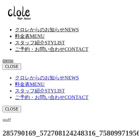
クロレからのお知らせ
NEWS
料金表
MENU
スタッフ紹介
STYLIST
ご予約・お問い合わせ
CONTACT
menu
CLOSE
クロレからのお知らせ
NEWS
料金表
MENU
スタッフ紹介
STYLIST
ご予約・お問い合わせ
CONTACT
CLOSE
staff
285790169_572708124248316_7580997195