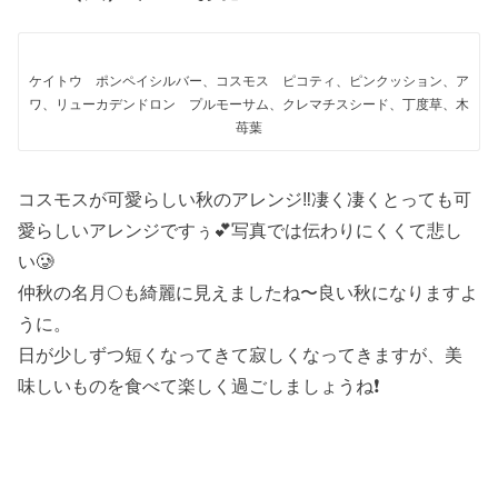
ケイトウ ポンペイシルバー、コスモス ピコティ、ピンクッション、ア
ワ、リューカデンドロン プルモーサム、クレマチスシード、丁度草、木
苺葉
コスモスが可愛らしい秋のアレンジ‼️凄く凄くとっても可
愛らしいアレンジですぅ💕写真では伝わりにくくて悲し
い🥲
仲秋の名月🌕も綺麗に見えましたね〜良い秋になりますよ
うに。
日が少しずつ短くなってきて寂しくなってきますが、美
味しいものを食べて楽しく過ごしましょうね❗️