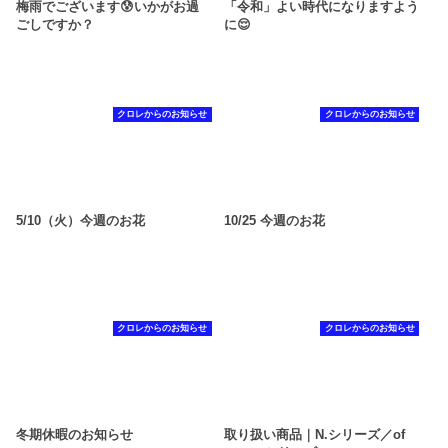
梅雨でございます😰いかがお過
「令和」よい時代になりますよう
ごしですか？
に😌
クロレからのお知らせ
クロレからのお知らせ
5/10（火）今週のお花
10/25 今週のお花
クロレからのお知らせ
クロレからのお知らせ
冬期休暇のお知らせ
取り扱い商品｜N.シリーズ／of