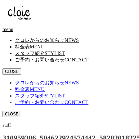
menu
クロレからのお知らせ
NEWS
料金表
MENU
スタッフ紹介
STYLIST
ご予約・お問い合わせ
CONTACT
CLOSE
クロレからのお知らせ
NEWS
料金表
MENU
スタッフ紹介
STYLIST
ご予約・お問い合わせ
CONTACT
CLOSE
staff
310959386_504622924574442_5828201822