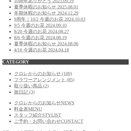
10周年ありがとう
2025.09.19
夏季休暇のお知らせ
2025.08.01
冬期休暇のお知らせ
2024.12.29
9周年｜10/2 今週のお花
2024.10.03
9/5 今週のお花
2024.09.10
8/20 今週のお花
2024.08.27
8/6 今週のお花
2024.08.19
夏季休暇のお知らせ
2024.08.06
4/16 今週のお花
2024.04.18
CATEGORY
クロレからのお知らせ
(109)
フラワーアレンジメント
(85)
取り扱い商品
(2)
旅日記
(3)
クロレからのお知らせ
NEWS
料金表
MENU
スタッフ紹介
STYLIST
ご予約・お問い合わせ
CONTACT