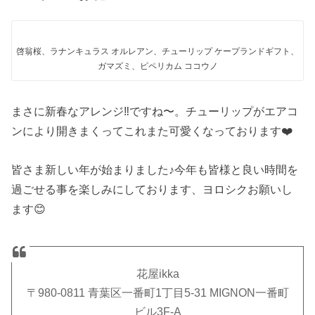
啓翁桜、ラナンキュラス オルレアン、チューリップ ケープランドギフト、
ガマズミ、ピペリカム ココウノ
まさに新春なアレンジ‼️ですね〜。チューリップがエアコ
ンにより開きまくってこれまた可愛くなっております❤️
皆さま新しい年が始まりました♪今年も皆様と良い時間を
過ごせる事を楽しみにしております、ヨロシクお願いし
ます😊
花屋ikka
〒980-0811 青葉区一番町1丁目5-31 MIGNON一番町
ビル3F-A