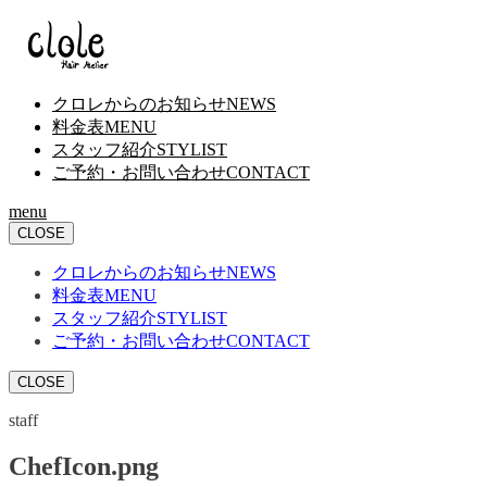
クロレからのお知らせ
NEWS
料金表
MENU
スタッフ紹介
STYLIST
ご予約・お問い合わせ
CONTACT
menu
CLOSE
クロレからのお知らせ
NEWS
料金表
MENU
スタッフ紹介
STYLIST
ご予約・お問い合わせ
CONTACT
CLOSE
staff
ChefIcon.png