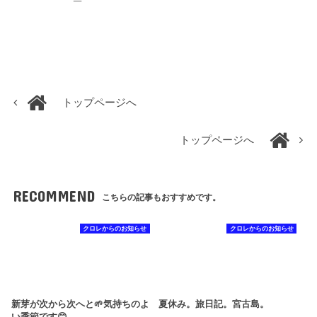
トップページへ
トップページへ
RECOMMEND
こちらの記事もおすすめです。
クロレからのお知らせ
クロレからのお知らせ
新芽が次から次へと🌱気持ちのよ
夏休み。旅日記。宮古島。
い季節です😊