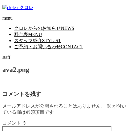
menu
クロレからのお知らせ
NEWS
料金表
MENU
スタッフ紹介
STYLIST
ご予約・お問い合わせ
CONTACT
staff
ava2.png
コメントを残す
メールアドレスが公開されることはありません。
※
が付い
ている欄は必須項目です
コメント
※