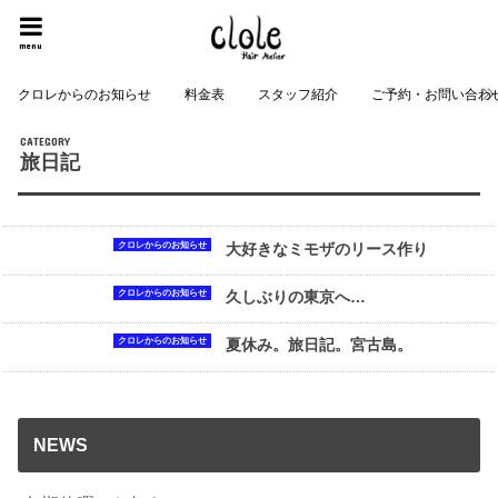
menu
クロレからのお知らせ
料金表
スタッフ紹介
ご予約・お問い合わ
旅日記
クロレからのお知らせ
大好きなミモザのリース作り
クロレからのお知らせ
久しぶりの東京へ…
クロレからのお知らせ
夏休み。旅日記。宮古島。
NEWS