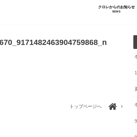
クロレからのお知らせ
NEWS
670_9171482463904759868_n
トップページへ