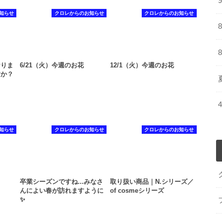
知らせ
クロレからのお知らせ
クロレからのお知らせ
おりま
6/21（火）今週のお花
12/1（火）今週のお花
すか？
知らせ
クロレからのお知らせ
クロレからのお知らせ
卒業シーズンですね...みなさ
取り扱い商品｜N.シリーズ／
んによい春が訪れますように
of cosmeシリーズ
✨