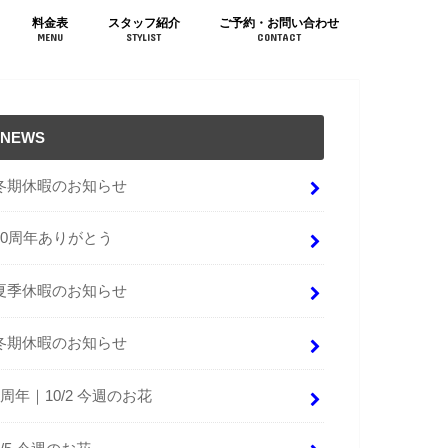
料金表
スタッフ紹介
ご予約・お問い合わせ
MENU
STYLIST
CONTACT
NEWS
冬期休暇のお知らせ
10周年ありがとう
夏季休暇のお知らせ
冬期休暇のお知らせ
9周年｜10/2 今週のお花